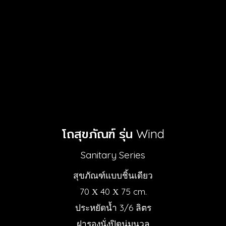
โถสุขภัณฑ์ รุ่น Wind
Sanitary Series
สุขภัณฑ์แบบชิ้นเดียว
70 Χ 40 Χ 75 cm.
ประหยัดน้ำ 3/6 ลิตร
ฝารองนั่งปิดนุ่มนวล