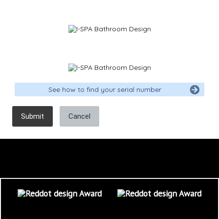
See how to find your serial number
Submit
Cancel