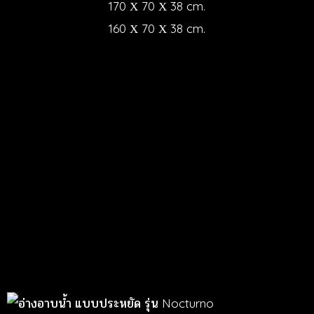
170 Χ 70 Χ 38 cm.
160 Χ 70 Χ 38 cm.