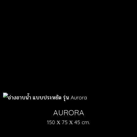
AURORA
150 Χ 75 Χ 45 cm.